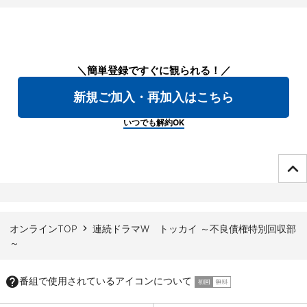
＼簡単登録ですぐに観られる！／
新規ご加入・再加入はこちら
いつでも解約OK
ページTOPへ
オンラインTOP
連続ドラマW トッカイ ～不良債権特別回収部
～
番組で使用されているアイコンについて