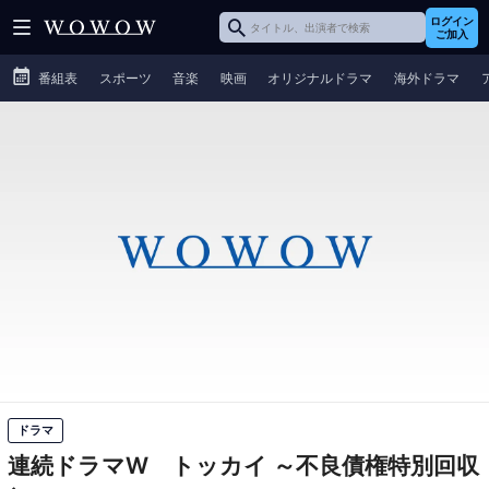
ログイン
ご加入
番組表
スポーツ
音楽
映画
オリジナルドラマ
海外ドラマ
ドラマ
連続ドラマW トッカイ ～不良債権特別回収