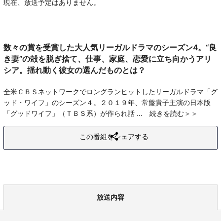
現在、放送予定はありません。
数々の賞を受賞した大人気リーガルドラマのシーズン4。“良
き妻”の殻を脱ぎ捨て、仕事、家庭、恋愛に立ち向かうアリ
シア。揺れ動く彼女の選んだものとは？
全米ＣＢＳネットワークでロングランヒットしたリーガルドラマ「グ
ッド・ワイフ」のシーズン４。２０１９年、常盤貴子主演の日本版
「グッドワイフ」（ＴＢＳ系）が作られ話
続きを読む
この番組をシェアする
放送内容