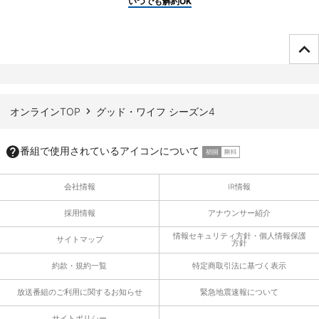
いつでも解約OK
ページTOPへ
オンラインTOP
グッド・ワイフ シーズン4
番組で使用されているアイコンについて
会社情報
IR情報
採用情報
アナウンサー紹介
情報セキュリティ方針・個人情報保護
サイトマップ
方針
約款・規約一覧
特定商取引法に基づく表示
放送番組のご利用に関するお知らせ
緊急地震速報について
サイトポリシー