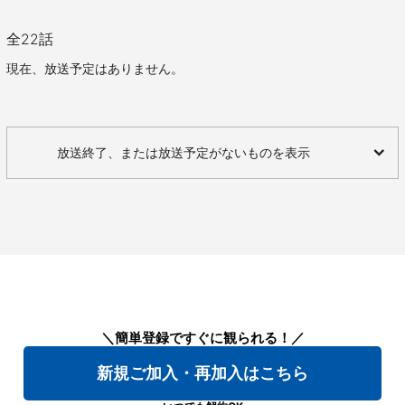
全
22
話
現在、放送予定はありません。
放送終了、または放送予定がないものを表示
＼簡単登録ですぐに観られる！／
新規ご加入・再加入はこちら