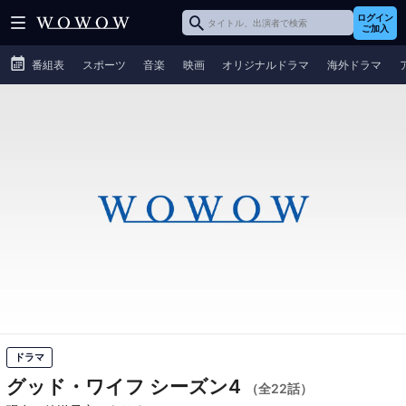
ログイン
ご加入
番組表
スポーツ
音楽
映画
オリジナルドラマ
海外ドラマ
ドラマ
グッド・ワイフ シーズン4
（全22話）