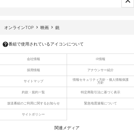
ページTOPへ
オンラインTOP
映画
銃
番組で使用されているアイコンについて
会社情報
IR情報
採用情報
アナウンサー紹介
情報セキュリティ方針・個人情報保護
サイトマップ
方針
約款・規約一覧
特定商取引法に基づく表示
放送番組のご利用に関するお知らせ
緊急地震速報について
サイトポリシー
関連メディア