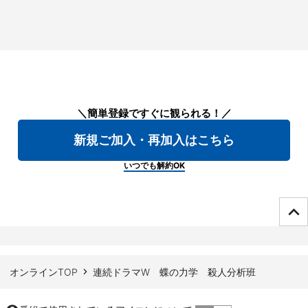
＼簡単登録ですぐに観られる！／
新規ご加入・再加入はこちら
いつでも解約OK
ページTOPへ
オンラインTOP
連続ドラマW 蝶の力学 殺人分析班