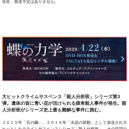
現在、放送予定はありません。
大ヒットクライムサスペンス「殺人分析班」シリーズ第3
弾。遺体の首に青い花が活けられる猟奇殺人事件が発生。殺
人分析班がシリーズ史上最も難解な事件に挑む。
２０１５年「石の繭」、２０１６年「水晶の鼓動」として放送され大
ヒットしたクライムサスペンスシリーズ「殺人分析班」。その待望の