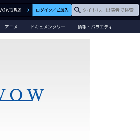
ログイン
／
ご加入
アニメ
ドキュメンタリー
情報・バラエティ