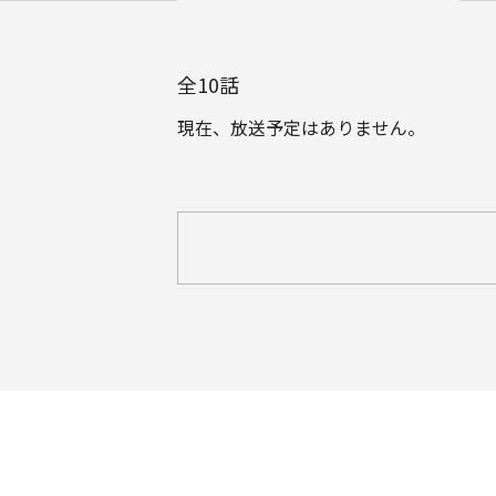
全
10
話
現在、放送予定はありません。