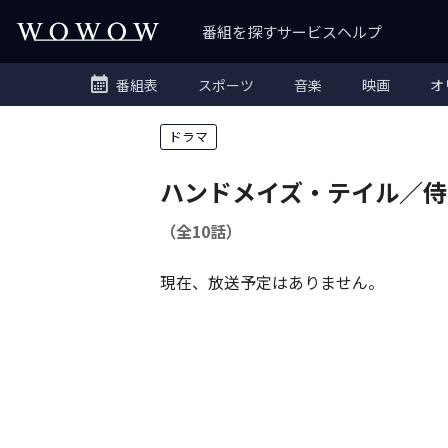
番組を探す
サービス
ヘルプ
番組表
スポーツ
音楽
映画
オ
ドラマ
ハンドメイズ・テイル／侍
（全10話）
現在、放送予定はありません。