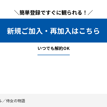
＼簡単登録ですぐに観られる！／
新規ご加入・再加入はこちら
いつでも解約OK
ル／侍女の物語