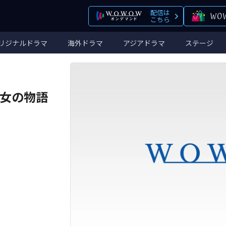
配信は
こちら
リジナルドラマ
海外ドラマ
アジアドラマ
ステージ
女の物語