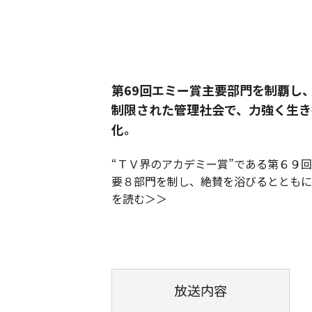
第69回エミー賞主要部門を制覇し
制限された管理社会で、力強く生き
化。
“ＴＶ界のアカデミー賞”である第６９
要８部門を制し、絶賛を浴びるとともに
を読む
放送内容