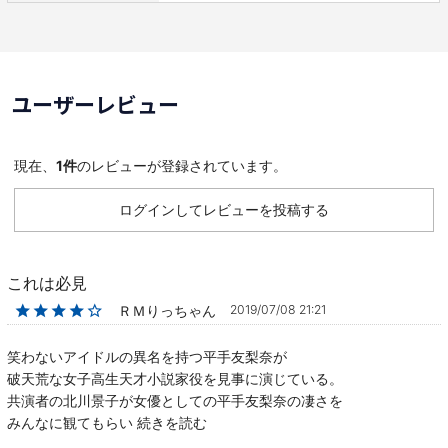
ユーザーレビュー
現在、
1件
のレビューが登録されています。
ログインしてレビューを投稿する
これは必見
★★★★☆
ＲＭりっちゃん
2019/07/08 21:21
笑わないアイドルの異名を持つ平手友梨奈が
破天荒な女子高生天才小説家役を見事に演じている。
共演者の北川景子が女優としての平手友梨奈の凄さを
みんなに観てもらい
続きを読む