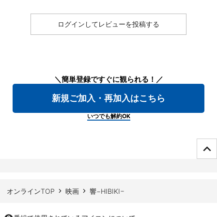
ログインしてレビューを投稿する
＼簡単登録ですぐに観られる！／
新規ご加入・再加入はこちら
いつでも解約OK
ページTOPへ
オンラインTOP
映画
響−HIBIKI−