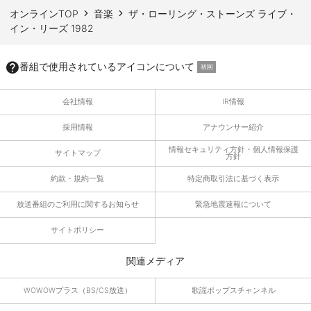
オンラインTOP
音楽
ザ・ローリング・ストーンズ ライブ・
イン・リーズ 1982
番組で使用されているアイコンについて
会社情報
IR情報
採用情報
アナウンサー紹介
情報セキュリティ方針・個人情報保護
サイトマップ
方針
約款・規約一覧
特定商取引法に基づく表示
放送番組のご利用に関するお知らせ
緊急地震速報について
サイトポリシー
関連メディア
WOWOWプラス（BS/CS放送）
歌謡ポップスチャンネル