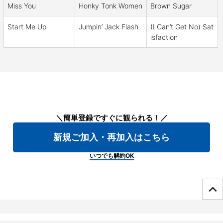
Miss You
Honky Tonk Women
Brown Sugar
Start Me Up
Jumpin’ Jack Flash
(I Can’t Get No) Sat
isfaction
＼簡単登録ですぐに観られる！／
新規ご加入・再加入はこちら
いつでも解約OK
ページTOPへ