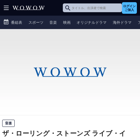
ログイン
ご加入
番組表
スポーツ
音楽
映画
オリジナルドラマ
海外ドラマ
音楽
ザ・ローリング・ストーンズ ライブ・イ