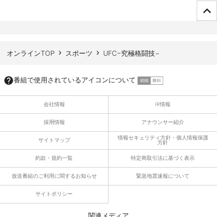
ページTOPへ
オンラインTOP
スポーツ
UFC−究極格闘技−
番組で使用されているアイコンについて
会社情報
IR情報
採用情報
アナウンサー紹介
情報セキュリティ方針・個人情報保護
サイトマップ
方針
約款・規約一覧
特定商取引法に基づく表示
放送番組のご利用に関するお知らせ
緊急地震速報について
サイトポリシー
関連メディア