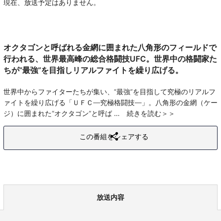
現在、放送予定はありません。
オクタゴンと呼ばれる金網に囲まれた八角形のフィールドで
行われる、世界最高峰の総合格闘技UFC。世界中の格闘家た
ちが”最強”を目指しリアルファイトを繰り広げる。
世界中からファイターたちが集い、“最強”を目指して究極のリアルフ
ァイトを繰り広げる「ＵＦＣ―究極格闘技―」。八角形の金網（ケー
ジ）に囲まれた“オクタゴン”と呼ば
続きを読む
この番組をシェアする
放送内容