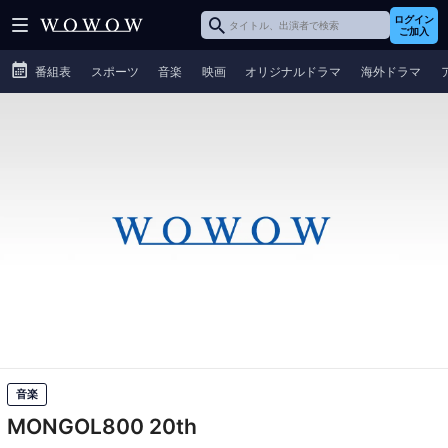
ログイン
ご加入
番組表
スポーツ
音楽
映画
オリジナルドラマ
海外ドラマ
音楽
MONGOL800 20th