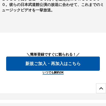
０。彼らの日本武道館公演の放送に合わせて、これまでのミ
ュージックビデオを一挙放送。
＼簡単登録ですぐに観られる！／
新規ご加入・再加入はこちら
いつでも解約OK
ページTOPへ