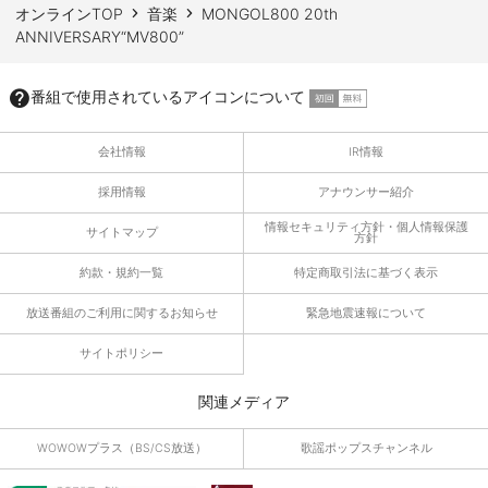
オンラインTOP
音楽
MONGOL800 20th
ANNIVERSARY“MV800”
番組で使用されているアイコンについて
会社情報
IR情報
採用情報
アナウンサー紹介
情報セキュリティ方針・個人情報保護
サイトマップ
方針
約款・規約一覧
特定商取引法に基づく表示
放送番組のご利用に関するお知らせ
緊急地震速報について
サイトポリシー
関連メディア
WOWOWプラス（BS/CS放送）
歌謡ポップスチャンネル