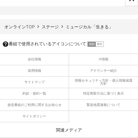
ページTOPへ
オンラインTOP
ステージ
ミュージカル「生きる」
番組で使用されているアイコンについて
会社情報
IR情報
採用情報
アナウンサー紹介
情報セキュリティ方針・個人情報保護
サイトマップ
方針
約款・規約一覧
特定商取引法に基づく表示
放送番組のご利用に関するお知らせ
緊急地震速報について
サイトポリシー
関連メディア