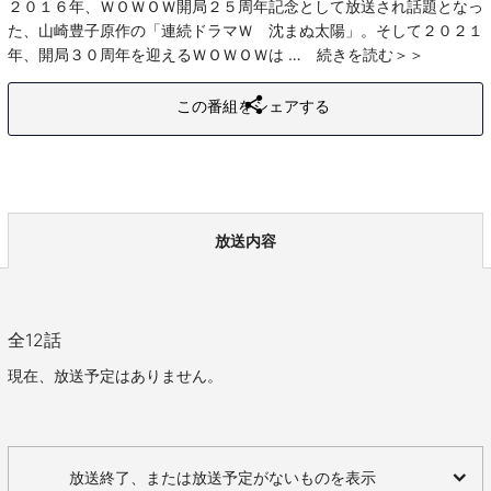
２０１６年、ＷＯＷＯＷ開局２５周年記念として放送され話題となっ
た、山崎豊子原作の「連続ドラマＷ 沈まぬ太陽」。そして２０２１
年、開局３０周年を迎えるＷＯＷＯＷは
続きを読む
この番組をシェアする
放送内容
全
12
話
現在、放送予定はありません。
放送終了、または放送予定がないものを表示