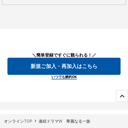
＼簡単登録ですぐに観られる！／
新規ご加入・再加入はこちら
いつでも解約OK
ページTOPへ
オンラインTOP
連続ドラマW 華麗なる一族