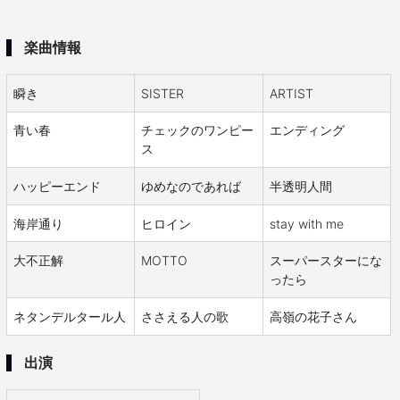
楽曲情報
瞬き
SISTER
ARTIST
青い春
チェックのワンピー
エンディング
ス
ハッピーエンド
ゆめなのであれば
半透明人間
海岸通り
ヒロイン
stay with me
大不正解
MOTTO
スーパースターにな
ったら
ネタンデルタール人
ささえる人の歌
高嶺の花子さん
出演