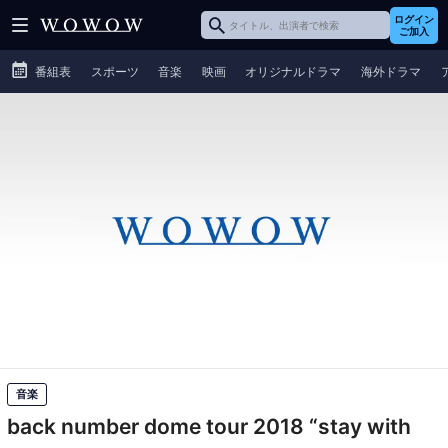
ログイン
ご加入
番組表
スポーツ
音楽
映画
オリジナルドラマ
海外ドラマ
音楽
back number dome tour 2018 “stay with