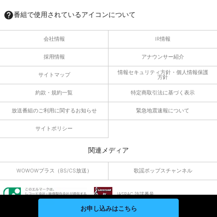
番組で使用されているアイコンについて
会社情報
IR情報
採用情報
アナウンサー紹介
情報セキュリティ方針・個人情報保護
サイトマップ
方針
約款・規約一覧
特定商取引法に基づく表示
放送番組のご利用に関するお知らせ
緊急地震速報について
サイトポリシー
関連メディア
WOWOWプラス（BS/CS放送）
歌謡ポップスチャンネル
JASRAC 許諾番号
9010055019Y45040
お申し込みはこちら