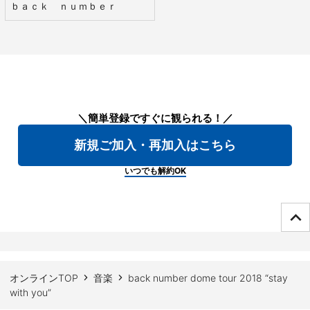
ｂａｃｋ ｎｕｍｂｅｒ
＼簡単登録ですぐに観られる！／
新規ご加入・再加入はこちら
いつでも解約OK
ページTOPへ
オンラインTOP
音楽
back number dome tour 2018 “stay
with you”