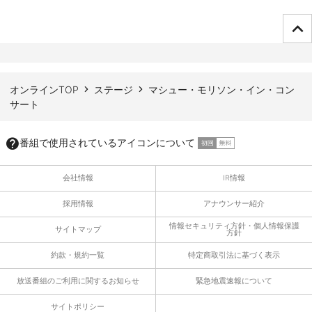
ページTOPへ
オンラインTOP
ステージ
マシュー・モリソン・イン・コン
サート
番組で使用されているアイコンについて
会社情報
IR情報
採用情報
アナウンサー紹介
情報セキュリティ方針・個人情報保護
サイトマップ
方針
約款・規約一覧
特定商取引法に基づく表示
放送番組のご利用に関するお知らせ
緊急地震速報について
サイトポリシー