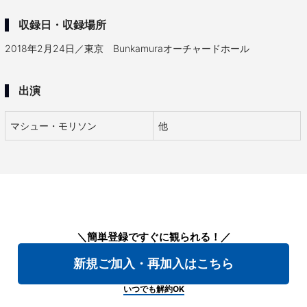
収録日・収録場所
2018年2月24日／東京 Bunkamuraオーチャードホール
出演
マシュー・モリソン
他
＼簡単登録ですぐに観られる！／
新規ご加入・再加入はこちら
いつでも解約OK