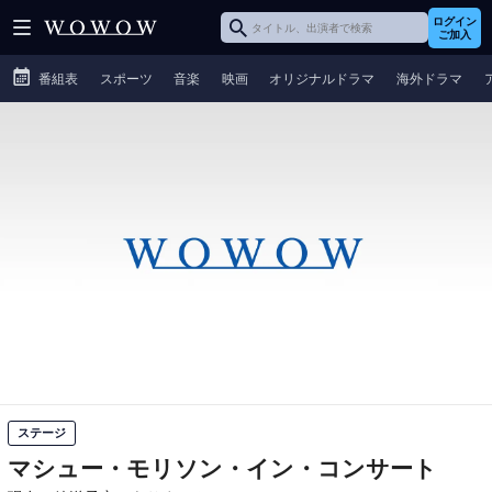
ログイン
ご加入
番組表
スポーツ
音楽
映画
オリジナルドラマ
海外ドラマ
ステージ
マシュー・モリソン・イン・コンサート