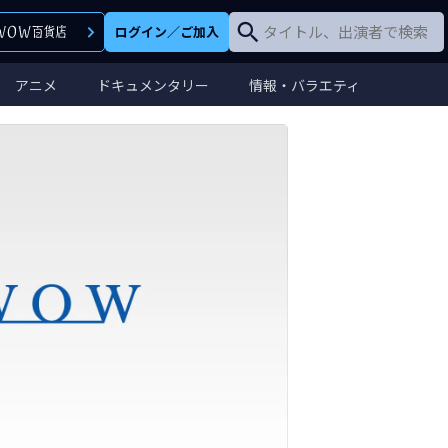
ログイン
／
ご加入
アニメ
ドキュメンタリー
情報・バラエティ