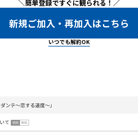
＼簡単登録ですぐに観られる！／
新規ご加入・再加入はこちら
いつでも解約OK
アンダンテ～恋する速度～」
いて