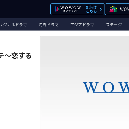
配信は
こちら
リジナルドラマ
海外ドラマ
アジアドラマ
ステージ
ンテ～恋する