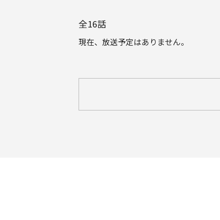
全
16
話
現在、放送予定はありません。