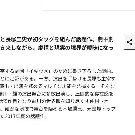
と長塚圭史が初タッグを組んだ話題作。劇中劇
き来しながら、虚構と現実の境界が曖昧になっ
宰する劇団「イキウメ」のために書き下ろした戯曲。
とに定評がある。一方、演出を手掛ける長塚も主宰す
演出・出演を務めるマルチな才能を発揮する。そんな
蜷川幸雄の演出舞台に多数出演し、圧倒的な存在感を
が5作目となり前川の世界観を知り尽くす仲村トオ
、確かな演技で舞台を締める木場勝己、元宝塚トップ
2017年夏の話題作。