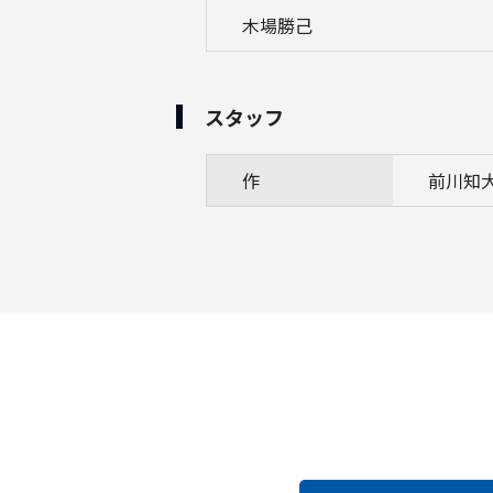
木場勝己
スタッフ
作
前川知