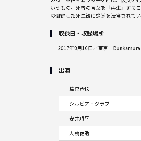
いうもの。死者の言葉を「再生」するこ
の倒錯した死生観に感覚を浸食されてい
収録日・収録場所
2017年8月16日／東京 Bunkamu
出演
藤原竜也
シルビア・グラブ
安井順平
大鶴佐助