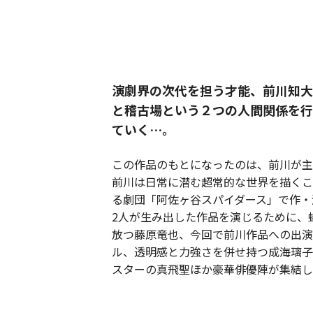
演劇界の次代を担う才能、前川知大
と稽古場という２つの人間関係を行
ていく…。
この作品のもとになったのは、前川が主
前川は日常に潜む超常的な世界を描くこ
る劇団「阿佐ヶ谷スパイダース」で作・
2人が生み出した作品を演じるために、
放つ藤原竜也、今回で前川作品への出演
ル、透明感と力強さを併せ持つ成海璃子
スターの真飛聖ほか豪華俳優陣が集結した