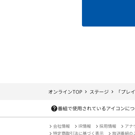
ページTOPへ
オンラインTOP
ステージ
「プレ
番組で使用されているアイコンにつ
会社情報
IR情報
採用情報
アナ
特定商取引法に基づく表示
放送番組の