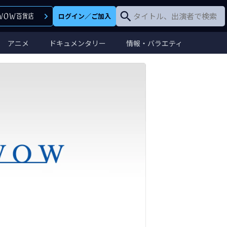
ログイン
／
ご加入
アニメ
ドキュメンタリー
情報・バラエティ