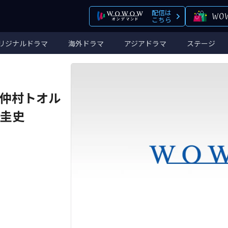
配信は
こちら
リジナルドラマ
海外ドラマ
アジアドラマ
ステージ
仲村トオル
塚圭史