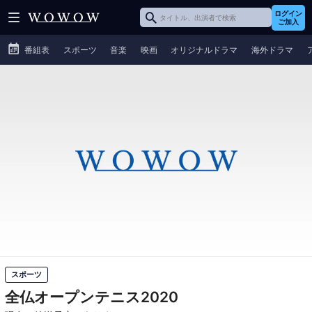
ログイン
ご加入
番組表
スポーツ
音楽
映画
オリジナルドラマ
海外ドラマ
スポーツ
全仏オープンテニス2020