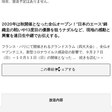
現在、放送予定はありません。
2020年は秋開催となった全仏オープン！“日本のエース”錦
織圭の戦いや13度目の優勝を狙うナダルなど、現地の感動と
興奮を連日生中継でお伝えする。
フランス・パリにて開催されるグランドスラム（四大大会）、全仏オ
ープンテニス。新型コロナウイルス感染症の影響で、９月２７日
（日）～１０月１１日（日）の開催となった
続きを読む
この番組をシェアする
放送内容