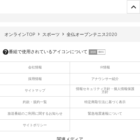
ページTOPへ
オンラインTOP
スポーツ
全仏オープンテニス2020
番組で使用されているアイコンについて
会社情報
IR情報
採用情報
アナウンサー紹介
情報セキュリティ方針・個人情報保護
サイトマップ
方針
約款・規約一覧
特定商取引法に基づく表示
放送番組のご利用に関するお知らせ
緊急地震速報について
サイトポリシー
関連メディア