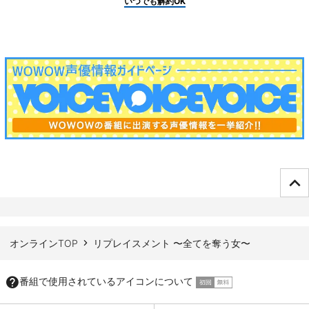
いつでも解約OK
ページTOPへ
オンラインTOP
リプレイスメント 〜全てを奪う女〜
番組で使用されているアイコンについて