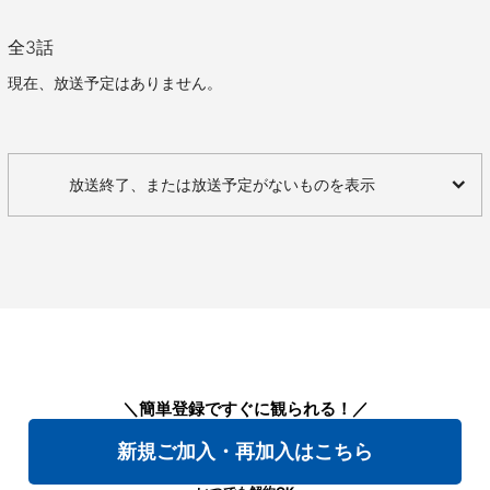
全
3
話
現在、放送予定はありません。
放送終了、または放送予定がないものを表示
＼簡単登録ですぐに観られる！／
新規ご加入・再加入はこちら