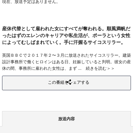
現在、放送予定はありません。
産休代替として雇われた女にすべてが奪われる。順風満帆だ
ったはずのエレンのキャリアや私生活が、ポーラという女性
によってむしばまれていく。手に汗握るサイコスリラー。
英国ＢＢＣで２０１７年２〜３月に放送されたサイコスリラー。建築
設計事務所で働くヒロインはある日、妊娠していると判明。彼女の産
休の間、事務所に雇われた女性は、まず
続きを読む
この番組をシェアする
放送内容