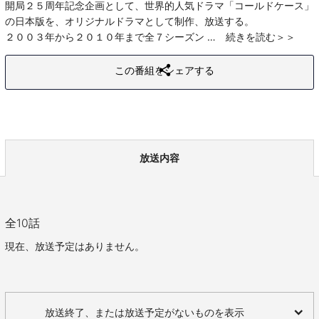
開局２５周年記念企画として、世界的人気ドラマ「コールドケース」
の日本版を、オリジナルドラマとして制作、放送する。
２００３年から２０１０年まで全７シーズン
続きを読む
この番組をシェアする
放送内容
全
10
話
現在、放送予定はありません。
放送終了、または放送予定がないものを表示