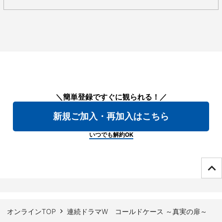
＼簡単登録ですぐに観られる！／
新規ご加入・再加入はこちら
いつでも解約OK
ページTOPへ
オンラインTOP
連続ドラマW コールドケース ～真実の扉～