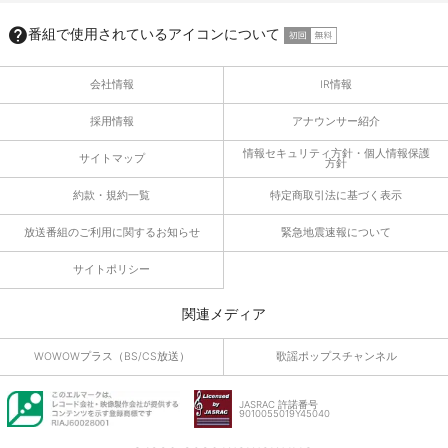
番組で使用されているアイコンについて
会社情報
IR情報
採用情報
アナウンサー紹介
情報セキュリティ方針・個人情報保護
サイトマップ
方針
約款・規約一覧
特定商取引法に基づく表示
放送番組のご利用に関するお知らせ
緊急地震速報について
サイトポリシー
関連メディア
WOWOWプラス（BS/CS放送）
歌謡ポップスチャンネル
JASRAC 許諾番号
9010055019Y45040