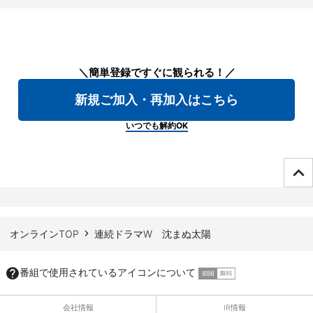
＼簡単登録ですぐに観られる！／
新規ご加入・再加入はこちら
いつでも解約OK
ページTOPへ
オンラインTOP
連続ドラマW 沈まぬ太陽
番組で使用されているアイコンについて
会社情報
IR情報