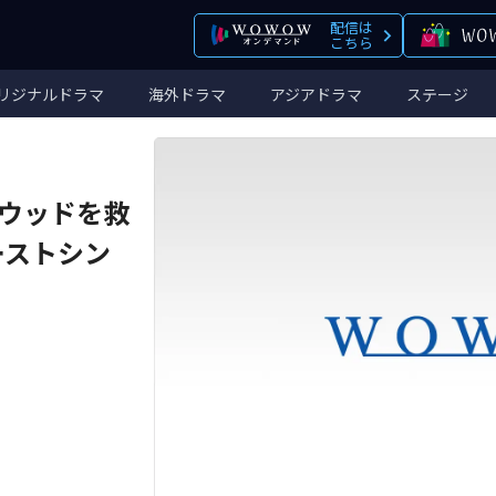
配信は
こちら
リジナルドラマ
海外ドラマ
アジアドラマ
ステージ
ウッドを救
ーストシン