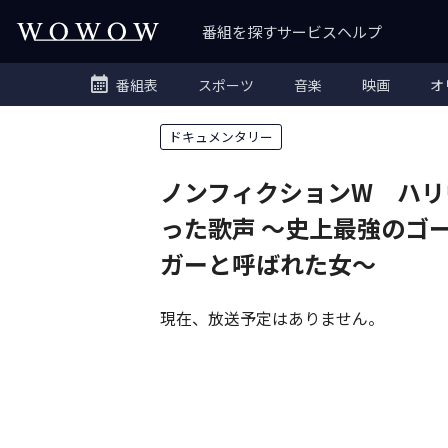
番組を探す
サービス
ヘルプ
番組表
スポーツ
音楽
映画
オ
ドキュメンタリー
ノンフィクションW ハリ
った歌声
〜史上最強のゴ
ガーと呼ばれた女〜
現在、放送予定はありません。