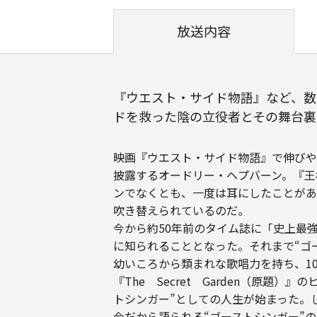
放送内容
『ウエスト・サイド物語』など、数
ドを救った陰の立役者とその舞台裏
映画『ウエスト・サイド物語』で伸びや
披露するオードリー・ヘプバーン。『王
ンでなくとも、一度は耳にしたことがあ
吹き替えられているのだ。
今から約50年前のタイム誌に「史上最
に知られることとなった。それまで“ゴ
幼いころから類まれな歌唱力を持ち、10
『The Secret Garden（原
トシンガー”としての人生が始まった。
今だから語られる“ゴーストシンガー”の“