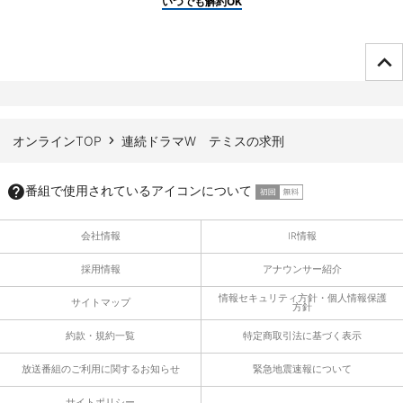
いつでも解約OK
ページTOPへ
オンラインTOP
連続ドラマW テミスの求刑
番組で使用されているアイコンについて
会社情報
IR情報
採用情報
アナウンサー紹介
情報セキュリティ方針・個人情報保護
サイトマップ
方針
約款・規約一覧
特定商取引法に基づく表示
放送番組のご利用に関するお知らせ
緊急地震速報について
サイトポリシー