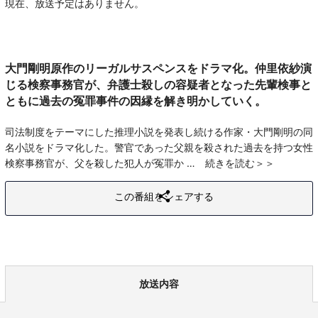
現在、放送予定はありません。
大門剛明原作のリーガルサスペンスをドラマ化。仲里依紗演
じる検察事務官が、弁護士殺しの容疑者となった先輩検事と
ともに過去の冤罪事件の因縁を解き明かしていく。
司法制度をテーマにした推理小説を発表し続ける作家・大門剛明の同
名小説をドラマ化した。警官であった父親を殺された過去を持つ女性
検察事務官が、父を殺した犯人が冤罪か
続きを読む
この番組をシェアする
放送内容