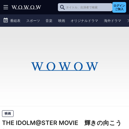
ログイン
ご加入
番組表
スポーツ
音楽
映画
オリジナルドラマ
海外ドラマ
映画
THE IDOLM@STER MOVIE 輝きの向こう