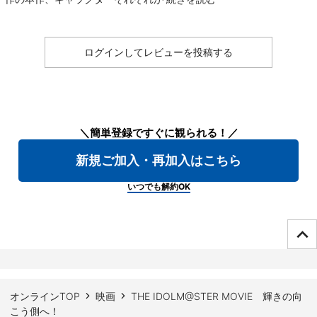
ログインしてレビューを投稿する
＼簡単登録ですぐに観られる！／
新規ご加入・再加入はこちら
いつでも解約OK
ページTOPへ
オンラインTOP
映画
THE IDOLM@STER MOVIE 輝きの向
こう側へ！