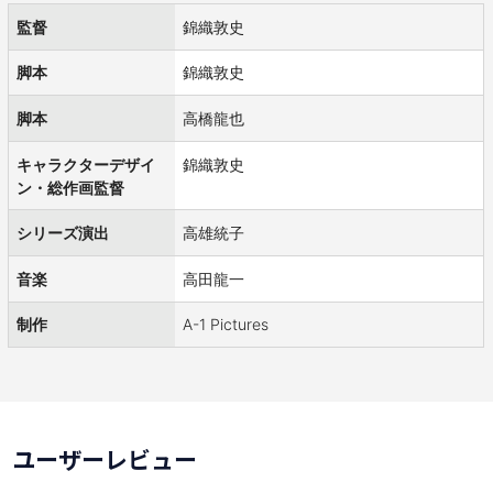
監督
錦織敦史
脚本
錦織敦史
脚本
高橋龍也
キャラクターデザイ
錦織敦史
ン・総作画監督
シリーズ演出
高雄統子
音楽
高田龍一
制作
A-1 Pictures
ユーザーレビュー