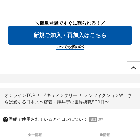
＼簡単登録ですぐに観られる！／
新規ご加入・再加入はこちら
いつでも解約OK
ページTOPへ
オンラインTOP
ドキュメンタリー
ノンフィクションW さ
らば愛する日本よ〜密着・押井守の世界挑戦800日〜
番組で使用されているアイコンについて
会社情報
IR情報