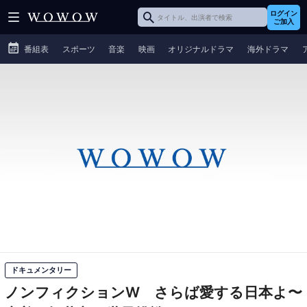
ログイン
ご加入
番組表
スポーツ
音楽
映画
オリジナルドラマ
海外ドラマ
ドキュメンタリー
ノンフィクションW さらば愛する日本よ〜