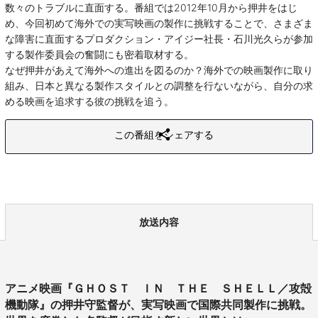
数々のトラブルに直面する。番組では2012年10月から押井をはじ
め、今回初めて海外での実写映画の製作に挑戦することで、さまざま
な障害に直面するプロダクション・アイジー社長・石川光久らが参加
する製作委員会の奮闘にも密着取材する。
なぜ押井があえて海外への進出を図るのか？海外での映画製作に取り
組み、日本と異なる製作スタイルとの調整を行ないながら、自分の求
める映画を追求する彼の挑戦を追う。
この番組をシェアする
放送内容
アニメ映画『ＧＨＯＳＴ ＩＮ ＴＨＥ ＳＨＥＬＬ／攻殻
機動隊』の押井守監督が、実写映画で国際共同製作に挑戦。