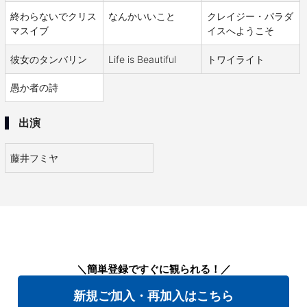
終わらないでクリス
なんかいいこと
クレイジー・パラダ
マスイブ
イスへようこそ
彼女のタンバリン
Life is Beautiful
トワイライト
愚か者の詩
出演
藤井フミヤ
＼簡単登録ですぐに観られる！／
新規ご加入・再加入はこちら