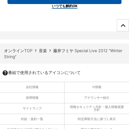
いつでも解約OK
ページTOPへ
オンラインTOP
音楽
藤井フミヤ Special Live 2012 "Winter
String"
番組で使用されているアイコンについて
会社情報
IR情報
採用情報
アナウンサー紹介
情報セキュリティ方針・個人情報保護
サイトマップ
方針
約款・規約一覧
特定商取引法に基づく表示