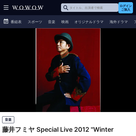
ログイン
ご加入
番組表
スポーツ
音楽
映画
オリジナルドラマ
海外ドラマ
音楽
藤井フミヤ Special Live 2012 "Winter