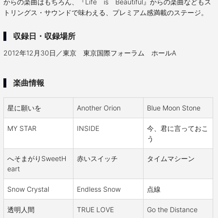
からの楽曲はもちろん、『Life is Beautiful』からの楽曲などもス
トリングス・サウンドで味わえる、プレミアム感満載のステージ。
収録日・収録場所
2012年12月30日／東京 東京国際フォーラム ホールA
楽曲情報
星に願いを
Another Orion
Blue Moon Stone
MY STAR
INSIDE
今、君に言っておこ
う
へそまがりSweetH
赤いスイッチ
タイムマシーン
eart
Snow Crystal
Endless Snow
点線
透明人間
TRUE LOVE
Go the Distance