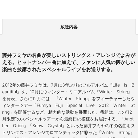
放送内容
藤井フミヤの名曲が美しいストリングス・アレンジでよみが
える。ヒットナンバー曲に加えて、ファンに人気の懐かしい
楽曲も披露されたスペシャルライブをお送りする。
2012年の藤井フミヤは、7月に3年ぶりのフルアルバム『Life is B
eautiful』を、10月にウィンター・ミニアルバム『Winter String』
を発表。さらに12月には、『Winter String』をフィーチャーしたウ
ィンターツアー「Fumiya Fujii Special Live 2012 Winter St
ring」を開催するなど、精力的な活動を展開した。番組は、この“12
月限定”のスペシャルツアーから最終日の模様をお届けする。「Anot
her Orion」「Snow Crystal」といった藤井フミヤの冬の名曲をス
トリングス・アレンジでロマンティックに彩った『Winter String』