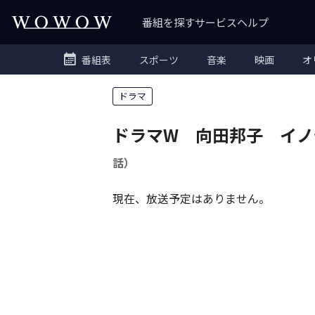
番組を探す
サービス
ヘルプ
番組表
スポーツ
音楽
映画
オ
ドラマ
ドラマW 向田邦子 イノ
話）
現在、放送予定はありません。