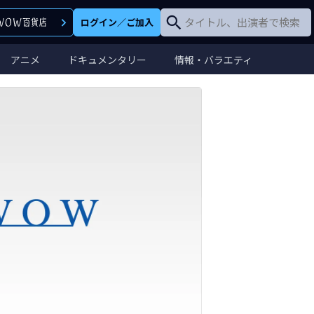
ログイン
／
ご加入
アニメ
ドキュメンタリー
情報・バラエティ