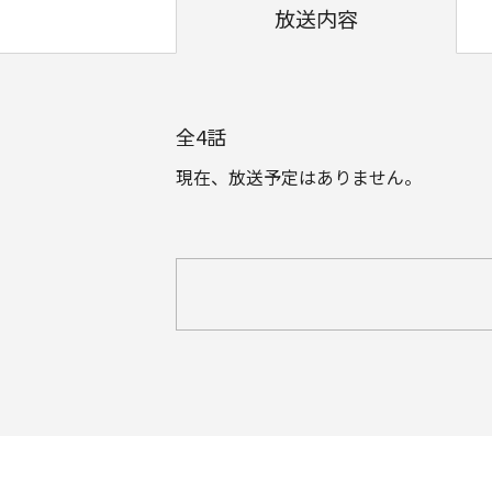
放送内容
全
4
話
現在、放送予定はありません。