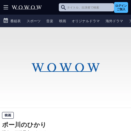
ログイン
ご加入
番組表
スポーツ
音楽
映画
オリジナルドラマ
海外ドラマ
映画
ポー川のひかり