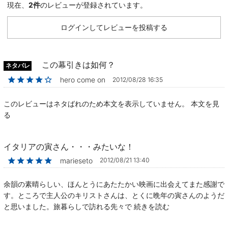
現在、
2件
のレビューが登録されています。
ログインしてレビューを投稿する
この幕引きは如何？
ネタバレ
★★★★☆
hero come on
2012/08/28 16:35
このレビューはネタばれのため本文を表示していません。
本文を見
る
イタリアの寅さん・・・みたいな！
★★★★★
marieseto
2012/08/21 13:40
余韻の素晴らしい、ほんとうにあたたかい映画に出会えてまた感謝で
す。ところで主人公のキリストさんは、とくに晩年の寅さんのようだ
と思いました。旅暮らしで訪れる先々で
続きを読む