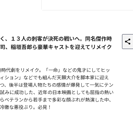
く、１３人の刺客が決死の戦いへ。同名傑作時
司、稲垣吾郎ら豪華キャストを迎えてリメイク
東映時代劇をリメイク。「一命」などの鬼才にしてヒッ
ィション」などでも組んだ天願大介を脚本家に迎え
つ、後半は登場人物たちの感情が爆発して一気にテン
試みに成功した、近年の日本映画としても屈指の熱い
らベテランから若手まで多彩な顔ぶれが熱演した中、
冷徹な悪役ぶり。必見！