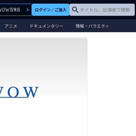
ログイン
／
ご加入
アニメ
ドキュメンタリー
情報・バラエティ