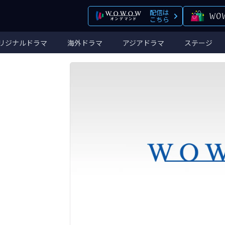
配信は
こちら
リジナルドラマ
海外ドラマ
アジアドラマ
ステージ