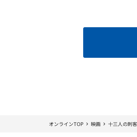
ページTOPへ
オンラインTOP
映画
十三人の刺客(