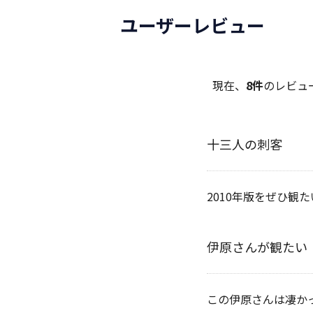
ユーザーレビュー
現在、
8件
のレビュ
十三人の刺客
2010年版をぜひ観
伊原さんが観たい
この伊原さんは凄か