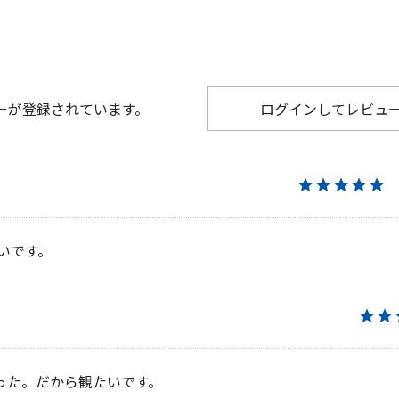
ーが登録されています。
ログインしてレビュ
★★★★★
たいです。
★★
った。だから観たいです。