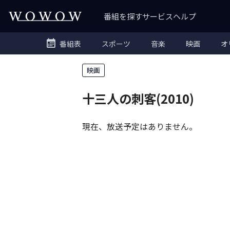
番組を探す
サービス
ヘルプ
番組表
スポーツ
音楽
映画
オ
映画
十三人の刺客(2010)
現在、放送予定はありません。