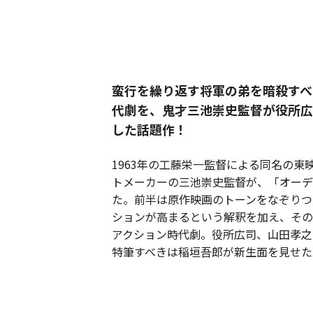
蛮行を繰り返す将軍の弟を暗殺すべ
代劇を、鬼才三池崇史監督が役所広
した話題作！
1963年の工藤栄一監督による同名の
トメーカーの三池崇史監督が、「オーデ
た。前半は原作映画のトーンをなぞりつ
ションが高まるという解釈を加え、その
アクション時代劇。役所広司、山田孝之
特筆すべきは稲垣吾郎が新生面を見せた