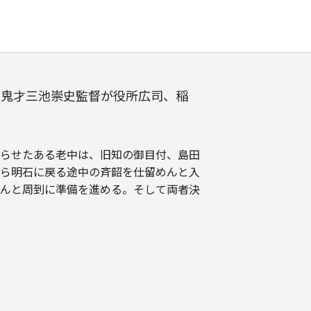
、鬼才三池崇史監督が役所広司、稲
らせたある老中は、旧知の御目付、島田
から明石に戻る途中の斉韶を仕留めんと入
んと周到に準備を進める。そして両者決