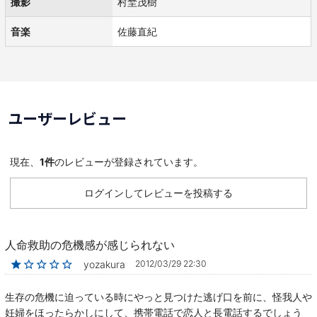
撮影
村埜茂樹
音楽
佐藤直紀
ユーザーレビュー
現在、
1件
のレビューが登録されています。
ログインしてレビューを投稿する
人命救助の危機感が感じられない
★☆☆☆☆
yozakura
2012/03/29 22:30
生存の危機に迫っている時にやっと見つけた逃げ口を前に、怪我人や
妊婦をほったらかしにして、携帯電話で恋人と長電話するでしょう