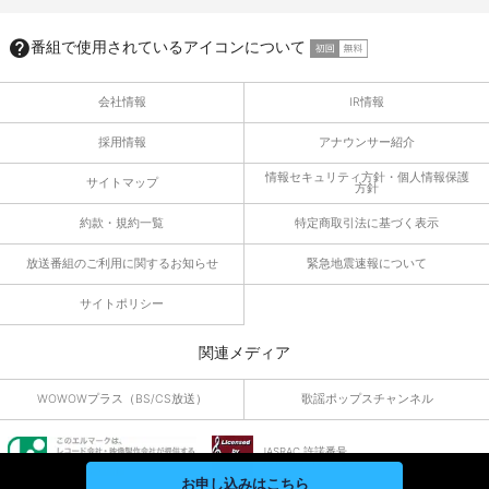
番組で使用されているアイコンについて
会社情報
IR情報
採用情報
アナウンサー紹介
情報セキュリティ方針・個人情報保護
サイトマップ
方針
約款・規約一覧
特定商取引法に基づく表示
放送番組のご利用に関するお知らせ
緊急地震速報について
サイトポリシー
関連メディア
WOWOWプラス（BS/CS放送）
歌謡ポップスチャンネル
JASRAC 許諾番号
9010055019Y45040
お申し込みはこちら