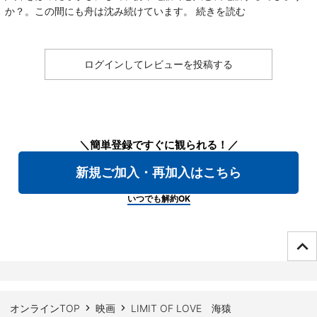
か？。この間にも舟は沈み続けています。
続きを読む
ログインしてレビューを投稿する
＼簡単登録ですぐに観られる！／
新規ご加入・再加入はこちら
いつでも解約OK
ページTOPへ
オンラインTOP
映画
LIMIT OF LOVE 海猿