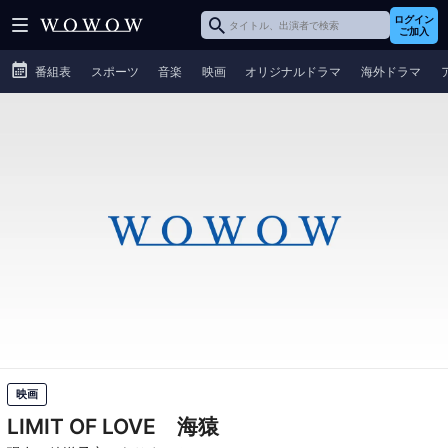
ログイン
ご加入
番組表
スポーツ
音楽
映画
オリジナルドラマ
海外ドラマ
映画
LIMIT OF LOVE 海猿