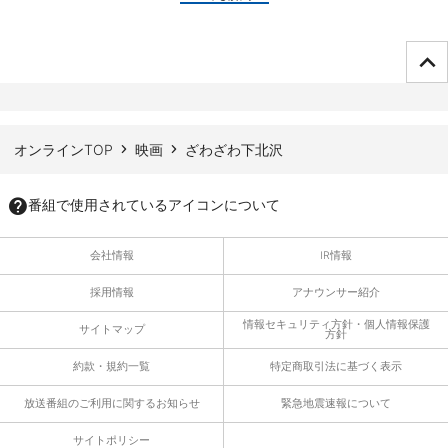
ページTOPへ
オンラインTOP
映画
ざわざわ下北沢
番組で使用されているアイコンについて
会社情報
IR情報
採用情報
アナウンサー紹介
情報セキュリティ方針・個人情報保護
サイトマップ
方針
約款・規約一覧
特定商取引法に基づく表示
放送番組のご利用に関するお知らせ
緊急地震速報について
サイトポリシー