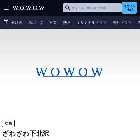
ログイン
ご加入
番組表
スポーツ
音楽
映画
オリジナルドラマ
海外ドラマ
映画
ざわざわ下北沢