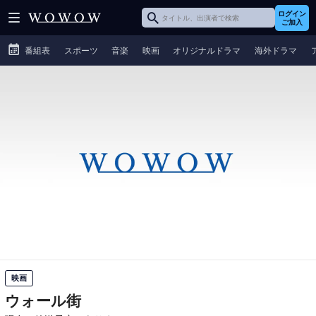
ログイン
ご加入
番組表
スポーツ
音楽
映画
オリジナルドラマ
海外ドラマ
映画
ウォール街