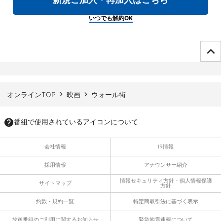
いつでも解約OK
ページTOPへ
オンラインTOP
映画
ウォール街
番組で使用されているアイコンについて
会社情報
IR情報
採用情報
アナウンサー紹介
情報セキュリティ方針・個人情報保護
サイトマップ
方針
約款・規約一覧
特定商取引法に基づく表示
放送番組のご利用に関するお知らせ
緊急地震速報について