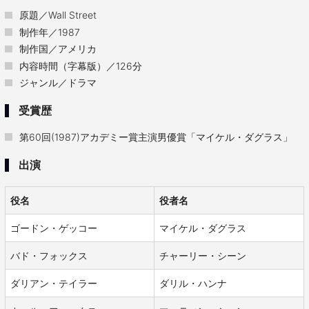
原題／Wall Street
制作年／1987
制作国／アメリカ
内容時間（字幕版）／126分
ジャンル／ドラマ
受賞歴
第60回(1987)アカデミー賞主演男優賞「マイケル・ダグラス」
出演
役名
役者名
ゴードン・ゲッコー
マイケル・ダグラス
バド・フォックス
チャーリー・シーン
ダリアン・テイラー
ダリル・ハンナ