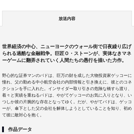
放送内容
世界経済の中心、ニューヨークのウォール街で日夜繰り広げ
られる過酷な金融戦争。巨匠Ｏ・ストーンが、実体なきマネ
ーゲームに翻弄されていく人間たちの愚行を描いた力作。
野心的な証券マンのバドは、巨万の財を成した大物投資家ゲッコーに
憧れ、父の勤める中小航空会社の内部情報と引き換えに、彼とのコネ
クションを手に入れた。インサイダー取り引きの危険な橋すら渡り、
着々と実績を重ねるバドは、やがてゲッコーのお気に入りとなり、い
つしか彼の片腕的な存在となってゆく。だが、やがてバドは、ゲッコ
ーが、傘下とした父の会社を解体しようとしていることを知り、初め
て彼に敵対心を抱く。
作品データ