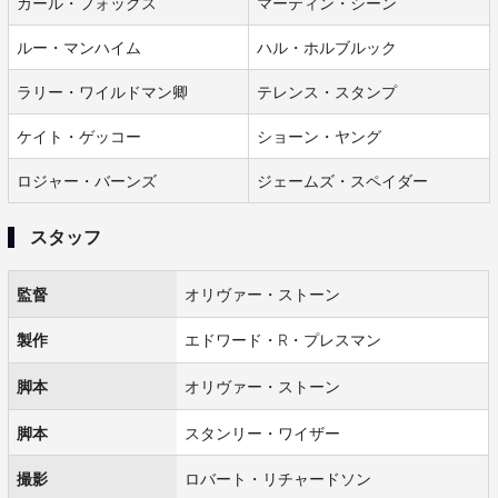
カール・フォックス
マーティン・シーン
ルー・マンハイム
ハル・ホルブルック
ラリー・ワイルドマン卿
テレンス・スタンプ
ケイト・ゲッコー
ショーン・ヤング
ロジャー・バーンズ
ジェームズ・スペイダー
スタッフ
監督
オリヴァー・ストーン
製作
エドワード・R・プレスマン
脚本
オリヴァー・ストーン
脚本
スタンリー・ワイザー
撮影
ロバート・リチャードソン