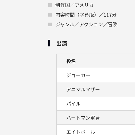
制作国／アメリカ
内容時間（字幕版）／117分
ジャンル／アクション／冒険
出演
役名
ジョーカー
アニマルマザー
パイル
ハートマン軍曹
エイトボール