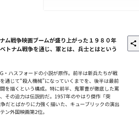
ナム戦争映画ブームが盛り上がった１９８０年
ベトナム戦争を通じ、軍とは、兵士とはという
G・ハスフォードの小説が原作。前半は新兵たちが戦
を通じて“殺人機械”になっていくまでを、後半は最前
闘を描くという構成。特に前半、鬼軍曹が徹底した罵
、その迫力は伝説的だ。1957年のやはり傑作「突
戦争だとばかりに力強く描いた、キューブリックの演出
テン外国映画第2位。