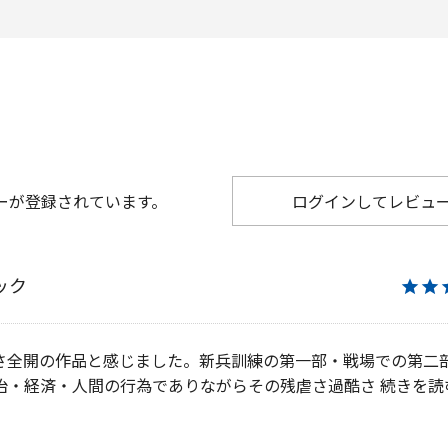
ーが登録されています。
ログインしてレビュ
ック
★★
さ全開の作品と感じました。新兵訓練の第一部・戦場での第二
治・経済・人間の行為でありながらその残虐さ過酷さ
続きを読