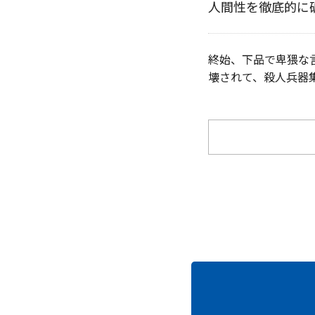
人間性を徹底的に
終始、下品で卑猥な
壊されて、殺人兵器