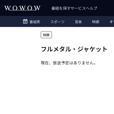
番組を探す
サービス
ヘルプ
番組表
スポーツ
音楽
映画
オ
映画
フルメタル・ジャケット
現在、放送予定はありません。