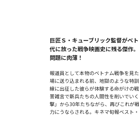
巨匠Ｓ・キューブリック監督がベト
代に放った戦争映画史に残る傑作。
問題に肉薄！
報道員として本物のベトナム戦争を見た
場に送り込まれる前、地獄のような特訓
線に出征した彼らが体験する命がけの戦
詈雑言で新兵たちの人間性を削いでいく
撃」から30年たちながら、再びこれが
力にうならされる。キネマ旬報ベスト・