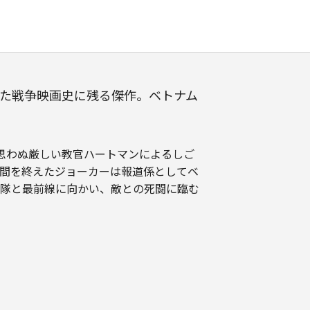
た戦争映画史に残る傑作。ベトナム
思わぬ厳しい教官ハートマンによるしご
間を終えたジョーカーは報道係としてベ
隊と最前線に向かい、敵との死闘に臨む