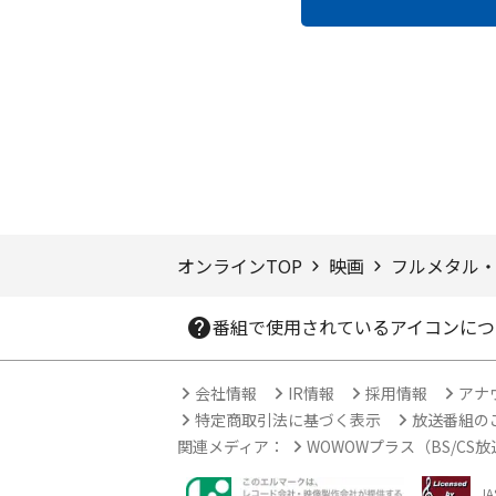
ページTOPへ
オンラインTOP
映画
フルメタル
番組で使用されているアイコンにつ
会社情報
IR情報
採用情報
アナ
特定商取引法に基づく表示
放送番組の
関連メディア：
WOWOWプラス（BS/CS
J