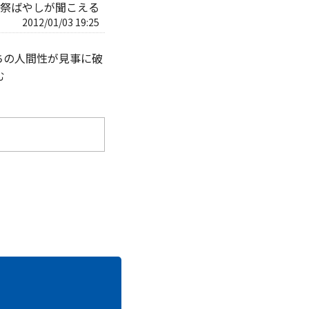
祭ばやしが聞こえる
2012/01/03 19:25
ちの人間性が見事に破
む