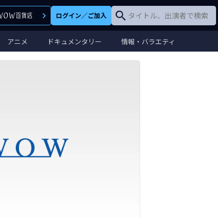
ログイン
／
ご加入
アニメ
ドキュメンタリー
情報・バラエティ