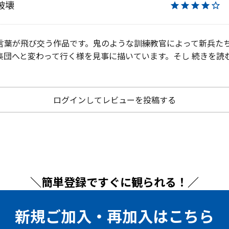
破壊
★★★★☆
言葉が飛び交う作品です。鬼のような訓練教官によって新兵た
集団へと変わって行く様を見事に描いています。そし
続きを読
ログインしてレビューを投稿する
＼簡単登録ですぐに観られる！／
新規ご加入・再加入はこちら