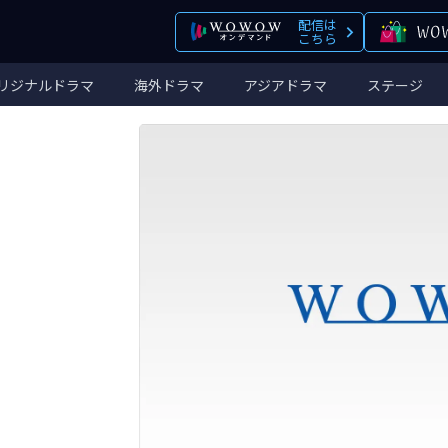
配信は
こちら
リジナルドラマ
海外ドラマ
アジアドラマ
ステージ