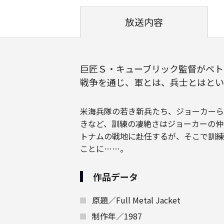
放送内容
巨匠Ｓ・キューブリック監督がベト
戦争を通じ、軍とは、兵士とはとい
米海兵隊の若き新兵たち、ジョーカーら
きなど、訓練の凄絶さはジョーカーの仲
トナムの戦地に赴任するが、そこで訓練
ことに……。
作品データ
原題／Full Metal Jacket
制作年／1987