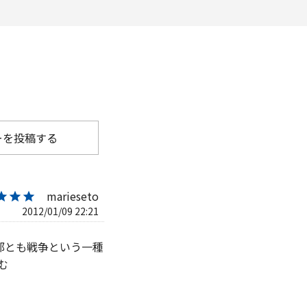
ーを投稿する
marieseto
★★★
2012/01/09 22:21
部とも戦争という一種
む