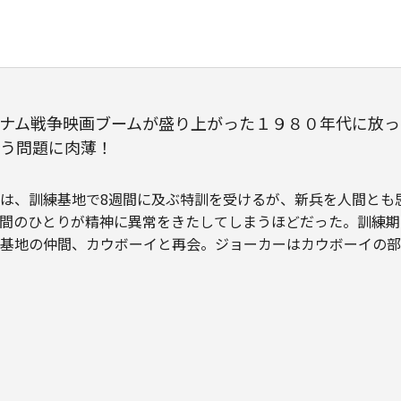
ナム戦争映画ブームが盛り上がった１９８０年代に放っ
う問題に肉薄！
は、訓練基地で8週間に及ぶ特訓を受けるが、新兵を人間とも
間のひとりが精神に異常をきたしてしまうほどだった。訓練期
基地の仲間、カウボーイと再会。ジョーカーはカウボーイの部