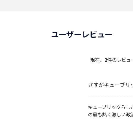
ユーザーレビュー
現在、
2件
のレビュ
さすがキューブリ
キューブリックらし
の最も熱く激しい政