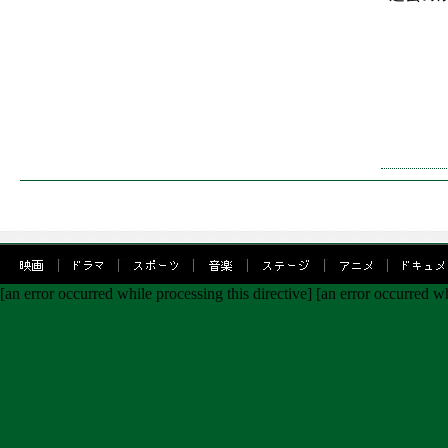
[an error occurred while processing this directive]
[an error occurred wh