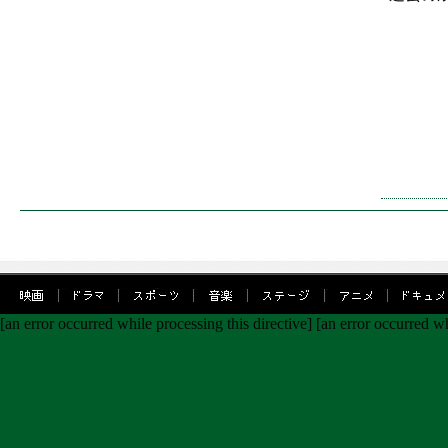
[an error occurred while processing this directive]
[an error occurred wh