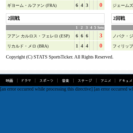
0
6
4
3
ギヨーム・ルファン (FRA)
ジェームズ・
2回戦
2回戦
1
2
3
4
5
Sets
3
6
6
6
フアン カルロス・フェレロ (ESP)
ノバク・ジョ
0
1
4
4
リカルド・メロ (BRA)
フィリップ
Copyright (C) STATS SportsTicker. All Rights Reserved.
[an error occurred while processing this directive]
[an error occurred wh