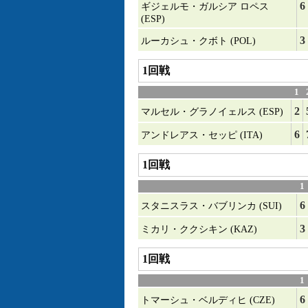
6
ギジェルモ・ガルシア ロペス
(ESP)
3
ルーカシュ・クボト (POL)
1回戦
1
2
マルセル・グラノイェルス (ESP)
6
アンドレアス・セッピ (ITA)
1回戦
1
6
スタニスラス・バブリンカ (SUI)
3
ミカリ・ククシキン (KAZ)
1回戦
1
6
トマーシュ・ベルディヒ (CZE)