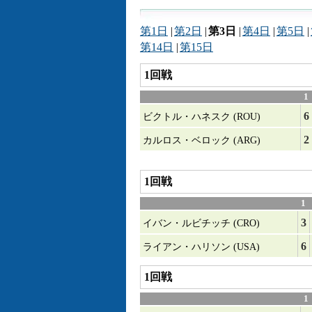
第1日
|
第2日
|
第3日
|
第4日
|
第5日
|
第14日
|
第15日
1回戦
1
6
ビクトル・ハネスク (ROU)
2
カルロス・ベロック (ARG)
1回戦
1
3
イバン・ルビチッチ (CRO)
6
ライアン・ハリソン (USA)
1回戦
1