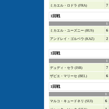
7
ミカエル・ロドラ (FRA)
1回戦
1
6
ミカエル・ユーズニー (RUS)
2
アンドレイ・ゴルベウ (KAZ)
1回戦
1
7
デュディ・セラ (ISR)
6
ザビエ・マリーセ (BEL)
1回戦
1
6
マルコ・キュードネリ (SUI)