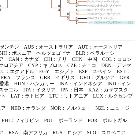
ルゼンチン AUS：オーストラリア AUT：オーストリア
 BIH：ボスニア・ヘルツェゴビナ BLR：ベラルーシ
ア CAN：カナダ CHI：チリ CHN：中国 COL：コロン
クロアチア CYP：キプロス CZE：チェコ DEN：デンマ
U：エクアドル EGY：エジプト ESP：スペイン EST：
FRA：フランス GBR：イギリス GEO：グルジア GER：
香港 HUN：ハンガリー INA：インドネシア IND：イン
イスラエル ITA：イタリア JPN：日本 KAZ：カザフスタ
ト LAT：ラトビア LTU：リトアニア LUX：ルクセンブ
ニア NED：オランダ NOR：ノルウェー NZL：ニュージー
 PHI：フィリピン POL：ポーランド POR：ポルトガル
ニア RSA：南アフリカ RUS：ロシア SLO：スロベニア