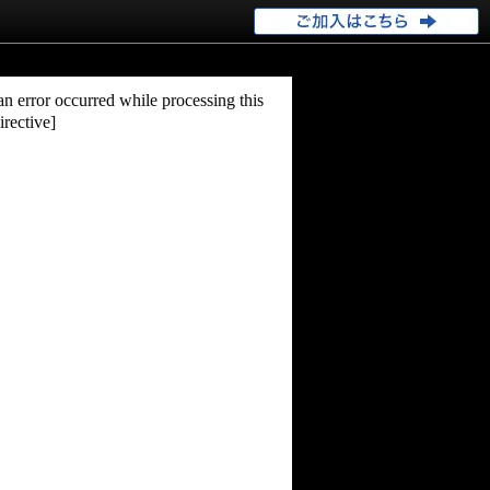
an error occurred while processing this
irective]