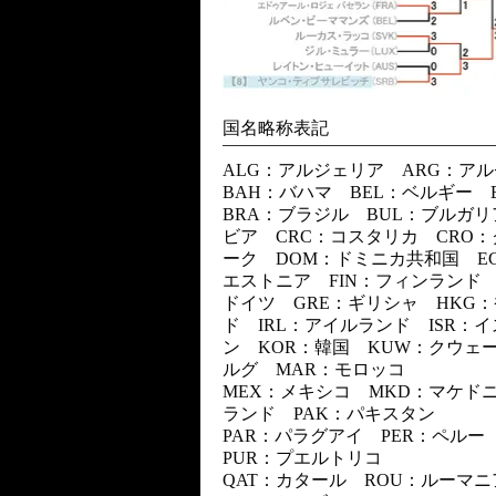
国名略称表記
ALG：アルジェリア ARG：ア
BAH：バハマ BEL：ベルギー
BRA：ブラジル BUL：ブルガリ
ビア CRC：コスタリカ CRO：
ーク DOM：ドミニカ共和国 EC
エストニア FIN：フィンランド 
ドイツ GRE：ギリシャ HKG：
ド IRL：アイルランド ISR：
ン KOR：韓国 KUW：クウェー
ルグ MAR：モロッコ
MEX：メキシコ MKD：マケド
ランド PAK：パキスタン
PAR：パラグアイ PER：ペルー
PUR：プエルトリコ
QAT：カタール ROU：ルーマ