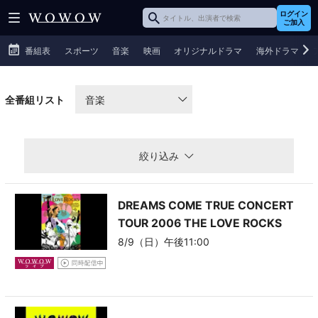
ログイン
ご加入
番組表
スポーツ
音楽
映画
オリジナルドラマ
海外ドラマ
全番組リスト
音楽
絞り込み
DREAMS COME TRUE CONCERT
TOUR 2006 THE LOVE ROCKS
8/9（日）午後11:00