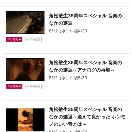
角松敏生35周年スペシャル 音楽の
なかの邂逅
8/12（水）午後4:30
角松敏生35周年スペシャル 音楽の
なかの邂逅～アナログの再燃～
8/12（水）午後5:30
角松敏生35周年スペシャル 音楽の
なかの邂逅～逢えて良かった ホンモ
ノのいい音とは～
8/12（水）午後6:30