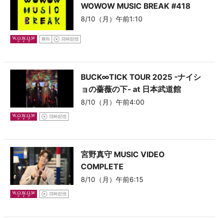
WOWOW MUSIC BREAK
#418
8/10（月）午前1:10
BUCK∞TICK TOUR 2025 -ナイシ
ョの薔薇の下- at 日本武道館
8/10（月）午前4:00
宮野真守 MUSIC VIDEO
COMPLETE
8/10（月）午前6:15