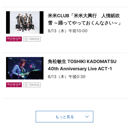
米米CLUB「米米大興行 人情紙吹
雪 ～踊ってやっておくんなさい～」
8/13（木）午前10:00
角松敏生 TOSHIKI KADOMATSU
40th Anniversary Live
ACT-1
8/13（木）午後0:30
もっと見る