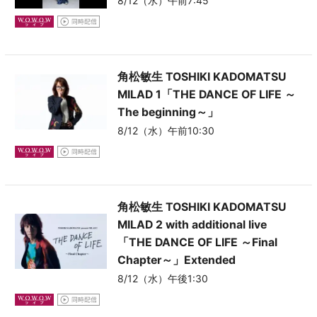
8/12（水）午前7:45
角松敏生 TOSHIKI KADOMATSU
MILAD 1「THE DANCE OF LIFE ～
The beginning～」
8/12（水）午前10:30
角松敏生 TOSHIKI KADOMATSU
MILAD 2 with additional live
「THE DANCE OF LIFE ～Final
Chapter～」Extended
8/12（水）午後1:30