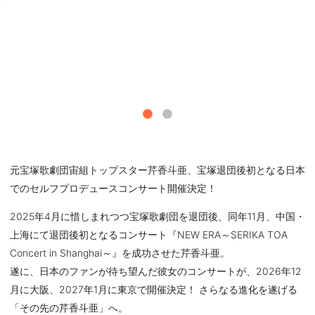
元宝塚歌劇団宙組トップスター芹香斗亜、宝塚退団後初となる日本
でのセルフプロデュースコンサート開催決定！
2025年4月に惜しまれつつ宝塚歌劇団を退団後、同年11月、中国・
上海にて退団後初となるコンサート『NEW ERA～SERIKA TOA
Concert in Shanghai～』を成功させた芹香斗亜。
遂に、日本のファンが待ち望んだ彼女のコンサートが、2026年12
月に大阪、2027年1月に東京で開催決定！ さらなる進化を遂げる
「その先の芹香斗亜」へ。