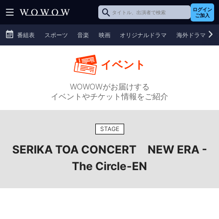
ログイン
ご加入
番組表
スポーツ
音楽
映画
オリジナルドラマ
海外ドラマ
イベント
WOWOWがお届けする
イベントやチケット情報をご紹介
STAGE
SERIKA TOA CONCERT NEW ERA -
The Circle-EN