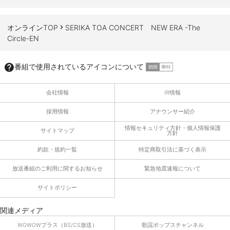
オンラインTOP
SERIKA TOA CONCERT NEW ERA -The
Circle-EN
番組で使用されているアイコンについて
会社情報
IR情報
採用情報
アナウンサー紹介
情報セキュリティ方針・個人情報保護
サイトマップ
方針
約款・規約一覧
特定商取引法に基づく表示
放送番組のご利用に関するお知らせ
緊急地震速報について
サイトポリシー
関連メディア
WOWOWプラス（BS/CS放送）
歌謡ポップスチャンネル