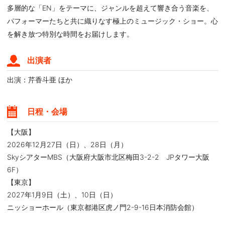
多層的な「EN」をテーマに、ジャンルを超えて響き合う音楽を、
パフォーマーたちと共に織りなす極上のミュージック・ショー。心
を解き放つ特別な時間をお届けします。
出演者
出演：芹香斗亜 ほか
日程・会場
【大阪】
2026年12月27日（日）、28日（月）
SkyシアターMBS（大阪府大阪市北区梅田3-2-2 JPタワー大阪
6F）
【東京】
2027年1月9日（土）、10日（日）
ニッショーホール（東京都港区虎ノ門2-9-16日本消防会館）