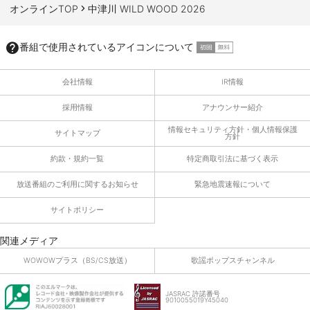
オンラインTOP
中津川 WILD WOOD 2026
番組で使用されているアイコンについて
会社情報
IR情報
採用情報
アナウンサー紹介
情報セキュリティ方針・個人情報保護
サイトマップ
方針
約款・規約一覧
特定商取引法に基づく表示
放送番組のご利用に関するお知らせ
緊急地震速報について
サイトポリシー
関連メディア
WOWOWプラス（BS/CS放送）
歌謡ポップスチャンネル
JASRAC 許諾番号
9010055019Y45040