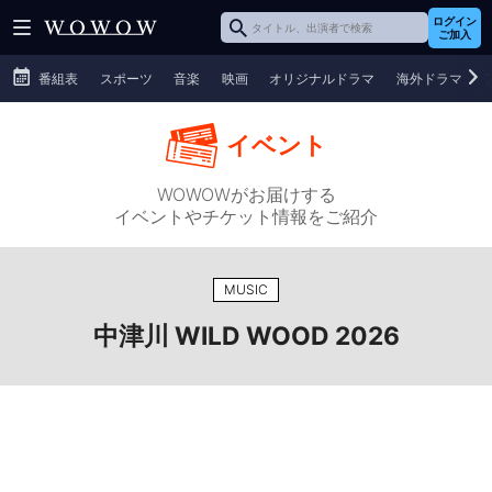
ログイン
ご加入
番組表
スポーツ
音楽
映画
オリジナルドラマ
海外ドラマ
イベント
WOWOWがお届けする
イベントやチケット情報をご紹介
MUSIC
中津川 WILD WOOD 2026