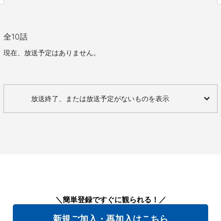
全
10
話
現在、放送予定はありません。
放送終了、または放送予定がないものを表示
＼簡単登録ですぐに観られる！／
新規ご加入・再加入はこちら