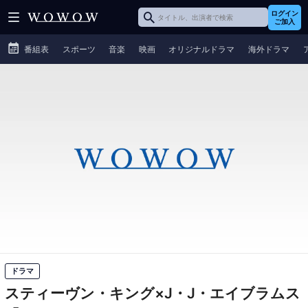
ログイン
ご加入
番組表
スポーツ
音楽
映画
オリジナルドラマ
海外ドラマ
ドラマ
スティーヴン・キング×J・J・エイブラムス