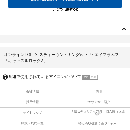
いつでも解約OK
ページTOPへ
オンラインTOP
スティーヴン・キング×J・J・エイブラムス
「キャッスルロック2」
番組で使用されているアイコンについて
会社情報
IR情報
採用情報
アナウンサー紹介
情報セキュリティ方針・個人情報保護
サイトマップ
方針
約款・規約一覧
特定商取引法に基づく表示