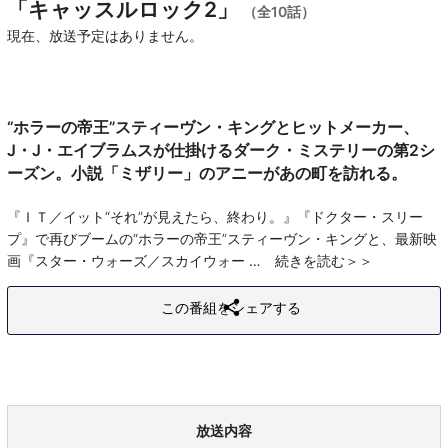
「キャッスルロック2」
（全10話）
現在、放送予定はありません。
“ホラーの帝王”スティーヴン・キングとヒットメーカー、
J・J・エイブラムスが仕掛けるダーク・ミステリーの第2シ
ーズン。小説「ミザリー」のアニーがあの町を訪れる。
『ＩＴ／イット“それ”が見えたら、終わり。』『ドクター・スリー
プ』で再びブームの“ホラーの帝王”スティーヴン・キングと、最新映
画『スター・ウォーズ／スカイウォー
続きを読む
この番組をシェアする
放送内容