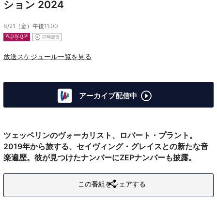
ション 2024
8/21（金）午後11:00
放送スケジュール一覧を見る
アーカイブ配信中
ツェッペリンのヴォーカリスト、ロバート・プラント。
2019年から旅する、セイヴィング・グレイスとの新たな音
楽遍歴。彼が見つけたナンバーにZEPナンバーも披露。
この番組をシェアする