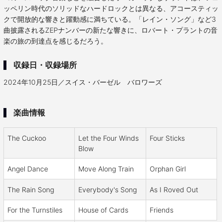
ッペリン時代のソリッドなハードロックとは異なる、アコースティッ
クで開放的な響きと躍動感に満ちている。「レイン・ソング」など3
曲披露されるZEPナンバーの新たな響きに、ロバート・プラントの音
楽の旅の到達点を感じるだろう。
収録日・収録場所
2024年10月25日／スイス・バーゼル バロワーズ
楽曲情報
The Cuckoo
Let the Four Winds
Four Sticks
Blow
Angel Dance
Move Along Train
Orphan Girl
The Rain Song
Everybody's Song
As I Roved Out
For the Turnstiles
House of Cards
Friends