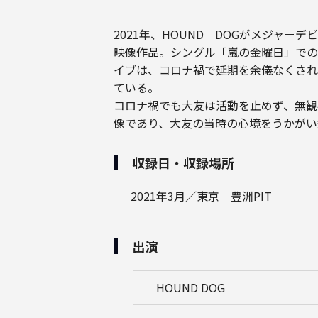
2021年、HOUND DOGがメジャ
映像作品。シングル「嵐の金曜日」でのメ
イブは、コロナ禍で延期を余儀なくされた
ている。
コロナ禍でも大友は活動を止めず、無観
像であり、大友の当時の心境をうかがい
収録日・収録場所
2021年3月／東京 豊洲PIT
出演
HOUND DOG