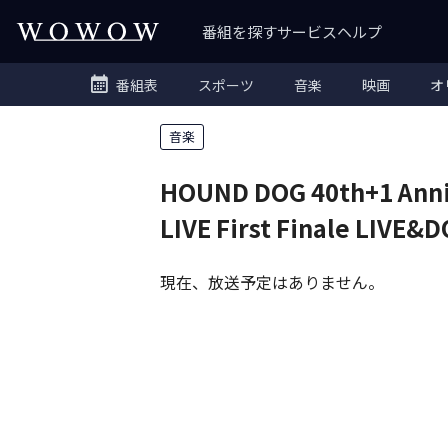
番組を探す
サービス
ヘルプ
番組表
スポーツ
音楽
映画
オ
音楽
HOUND DOG 40th+1 Anni
LIVE First Finale LIVE
現在、放送予定はありません。