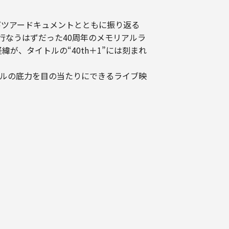
よびツアードキュメントとともに振り返る
に行なうはずだった40周年のメモリアルラ
が、タイトルの“40th＋1”には刻まれ
ルの底力を目の当たりにできるライブ映