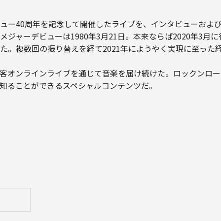
ーデビュー40周年を記念して開催したライブを、インタビューお
ジャーデビューは1980年3月21日。本来ならば2020年3月
。複数回の振り替えを経て2021年にようやく実現に至った経緯
客オンラインライブを通じて音楽を届け続けた。ロックンロー
知ることができるスペシャルコンテンツだ。