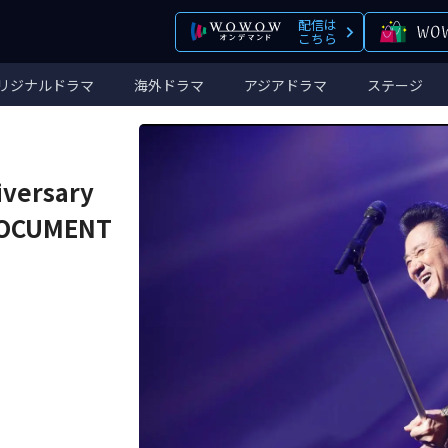
配信は
こちら
リジナルドラマ
海外ドラマ
アジアドラマ
ステージ
versary
&DOCUMENT