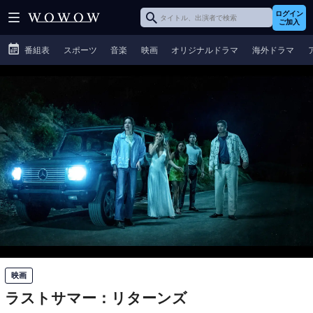
ログイン
ご加入
番組表
スポーツ
音楽
映画
オリジナルドラマ
海外ドラマ
映画
ラストサマー：リターンズ