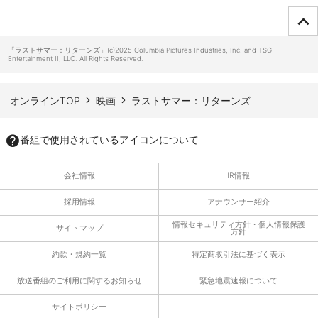
ページTOPへ
「ラストサマー：リターンズ」(c)2025 Columbia Pictures Industries, Inc. and TSG
Entertainment II, LLC. All Rights Reserved.
オンラインTOP
映画
ラストサマー：リターンズ
番組で使用されているアイコンについて
会社情報
IR情報
採用情報
アナウンサー紹介
情報セキュリティ方針・個人情報保護
サイトマップ
方針
約款・規約一覧
特定商取引法に基づく表示
放送番組のご利用に関するお知らせ
緊急地震速報について
サイトポリシー