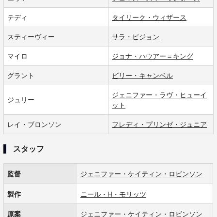
テディ
タイリーク・ウィザース
スティーヴィー
サラ・ピジョン
マイロ
ジョナ・ハウアー＝キング
グラント
ビリー・キャンベル
ジェニファー・ラヴ・ヒューイ
ジュリー
ット
レイ・ブロンソン
フレディ・プリンゼ・ジュニア
スタッフ
監督
ジェニファー・ケイティン・ロビンソン
製作
ニール・H・モリッツ
原案
ジェニファー・ケイティン・ロビンソン