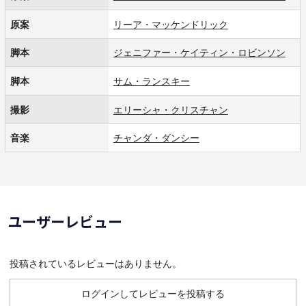
原案
リーア・マッケンドリック
脚本
ジェニファー・ケイティン・ロビンソン
脚本
サム・ランスキー
撮影
エリーシャ・クリスチャン
音楽
チャンダ・ダンシー
ユーザーレビュー
投稿されているレビューはありません。
ログインしてレビューを投稿する