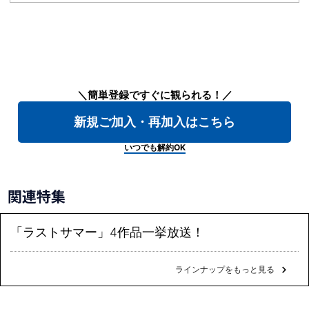
＼簡単登録ですぐに観られる！／
新規ご加入・再加入はこちら
いつでも解約OK
関連特集
「ラストサマー」4作品一挙放送！
ラインナップをもっと見る