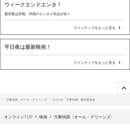
ウィークエンドエンタ！
週末夜は邦画、洋画のエンタメ作品が続々
ラインナップをもっと見る
平日夜は最新映画！
ラインナップをもっと見る
ページTOPへ
「万事快調〈オール・グリーンズ〉」(C)2026「万事快調」製作委員会
オンラインTOP
映画
万事快調〈オール・グリーンズ〉