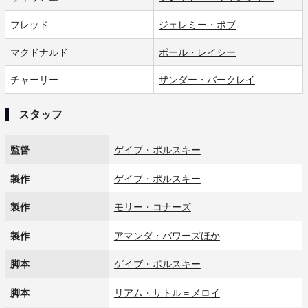
フレッド
ジェレミー・ボブ
マクドナルド
ポール・レイシー
チャーリー
ザンダー・バークレイ
スタッフ
監督
ゲイブ・ポルスキー
製作
ゲイブ・ポルスキー
製作
モリー・コナーズ
製作
アマンダ・バワーズほか
脚本
ゲイブ・ポルスキー
脚本
リアム・サトル＝メロイ