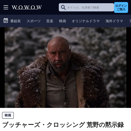
ログイン
ご加入
番組表
スポーツ
音楽
映画
オリジナルドラマ
海外ドラマ
映画
ブッチャーズ・クロッシング 荒野の黙示録