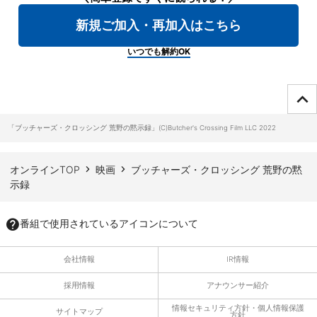
新規ご加入・再加入はこちら
いつでも解約OK
ページTOPへ
「ブッチャーズ・クロッシング 荒野の黙示録」(C)Butcher's Crossing Film LLC 2022
オンラインTOP
映画
ブッチャーズ・クロッシング 荒野の黙
示録
番組で使用されているアイコンについて
会社情報
IR情報
採用情報
アナウンサー紹介
情報セキュリティ方針・個人情報保護
サイトマップ
方針