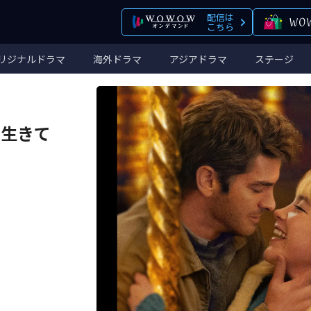
配信は
こちら
リジナルドラマ
海外ドラマ
アジアドラマ
ステージ
時を生きて