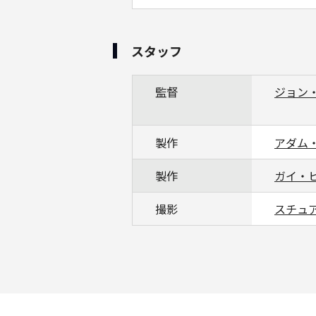
スタッフ
監督
ジョン
製作
アダム
製作
ガイ・
撮影
スチュ