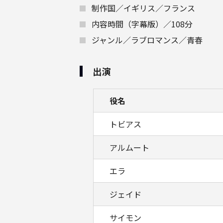
制作国／イギリス／フランス
内容時間（字幕版）／108分
ジャンル／ラブロマンス／青春
出演
役名
トビアス
アルムート
エラ
ジェイド
サイモン