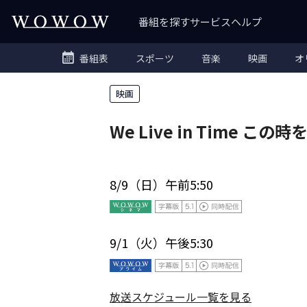
番組を探す
サービス
ヘルプ
番組表
スポーツ
音楽
映画
オ
映画
We Live in Time この
8/9（日）午前5:50
9/1（火）午後5:30
放送スケジュール一覧を見る