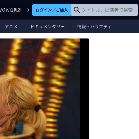
ログイン
／
ご加入
アニメ
ドキュメンタリー
情報・バラエティ