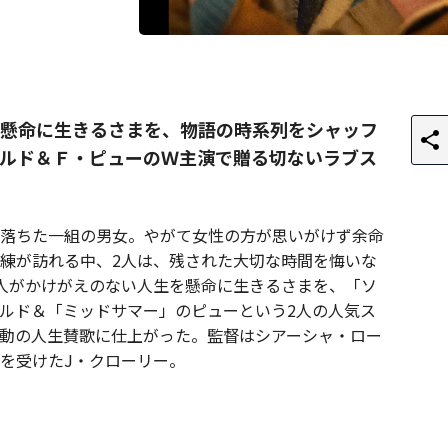
懸命に生きるさまを、物語の時系列をシャッフ
ルド＆Ｆ・ピューのＷ主演で贈る切ないラブス
落ちた一組の男女。やがて女性の方が思いがけず余命
練が訪れる中、2人は、残された大切な時間を悔いな
人がかけがえのない人生を懸命に生きるさまを、「ソ
ルド＆「ミッドサマー」のピューという2人の人気ス
動の人生賛歌に仕上がった。監督はシアーシャ・ロー
を受けたJ・クローリー。