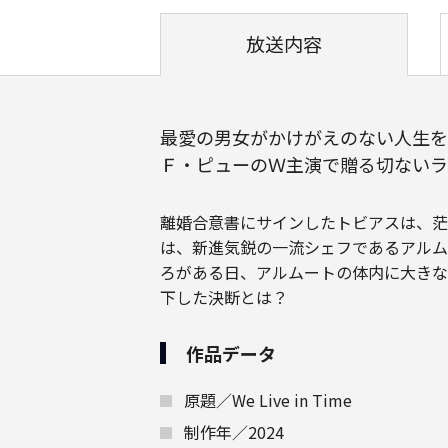
放送内容
最愛の男女がかけがえのない人生を
Ｆ・ピューのＷ主演で贈る切ないラ
離婚合意書にサインしたトビアスは、茫
は、新進気鋭の一流シェフであるアルム
ろがある日、アルムートの体内に大きな
下した決断とは？
作品データ
原題／We Live in Time
制作年／2024