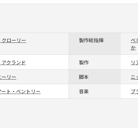
・クローリー
製作総指揮
ベ
か
・アクランド
製作
リ
ヒーリー
脚本
ニ
アート・ベントリー
音楽
ブ