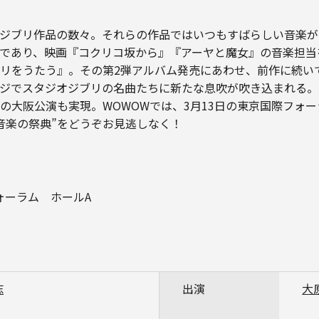
ジブリ作品の数々。それらの作品ではいつもすばらしい音楽が
であり、映画『コクリコ坂から』『アーヤと魔女』の音楽担当
リをうたう』。その第2弾アルバム発売にあわせ、前作に続い
ジでスタジオジブリの名曲たちに新たな息吹が吹き込まれる。
の大阪公演も実現。WOWOWでは、3月13日の東京国際フォ
音楽の祭典”をどうぞお見逃しなく！
フォーラム ホールA
志
出演
大