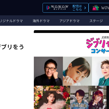
配信は
こちら
リジナルドラマ
海外ドラマ
アジアドラマ
ステージ
ジブリをう