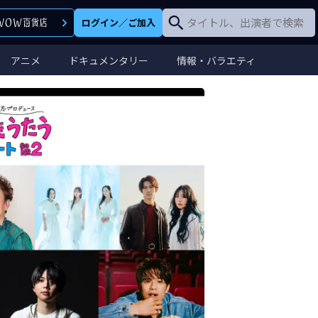
ログイン
／
ご加入
アニメ
ドキュメンタリー
情報・バラエティ