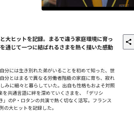
と大ヒットを記録。まるで違う家庭環境に育っ
を通じて一つに結ばれるさまを熱く描いた感動
自分には生き別れた弟がいることを初めて知った、世
自分とはまるで異なる労働者階級の家庭に育ち、寂れ
しみに細々と暮らしていた。出自も性格もおよそ対照
楽を共通言語に絆を深めていくさまを、「デリシ
き」のP・ロタンの共演で熱く切なく活写。フランス
異例の大ヒットを記録した。