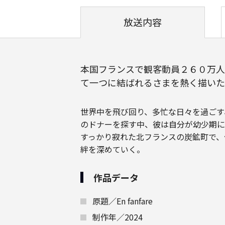
放送内容
本国フランスで観客動員２６０万人
て一つに結ばれるさまを熱く描いた
世界中を飛び回り、多忙な日々を過ごす
のドナーを探す中、彼は自分が幼少期に
すっかり寂れた北フランスの炭鉱町で、
絆を深めていく。
作品データ
原題／En fanfare
制作年／2024