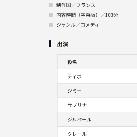
制作国／フランス
内容時間（字幕版）／103分
ジャンル／コメディ
出演
役名
ティボ
ジミー
サブリナ
ジルベール
クレール