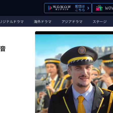
配信は
こちら
リジナルドラマ
海外ドラマ
アジアドラマ
ステージ
音