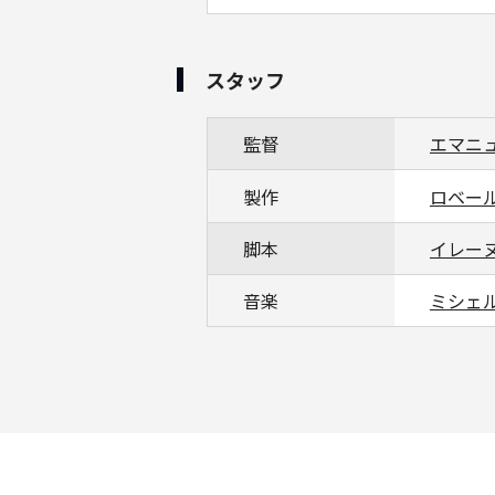
スタッフ
監督
エマニ
製作
ロベー
脚本
イレー
音楽
ミシェ