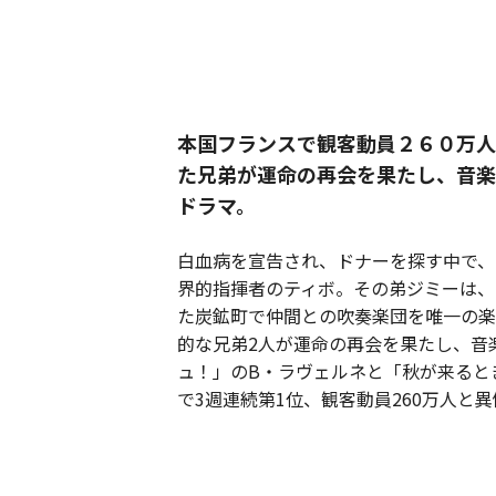
本国フランスで観客動員２６０万人
た兄弟が運命の再会を果たし、音楽
ドラマ。
白血病を宣告され、ドナーを探す中で、
界的指揮者のティボ。その弟ジミーは、
た炭鉱町で仲間との吹奏楽団を唯一の楽
的な兄弟2人が運命の再会を果たし、音
ュ！」のB・ラヴェルネと「秋が来ると
で3週連続第1位、観客動員260万人と