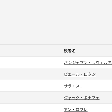
役者名
バンジャマン・ラヴェルネ
ピエール・ロタン
サラ・スコ
ジャック・ボナフェ
アン・ロワレ