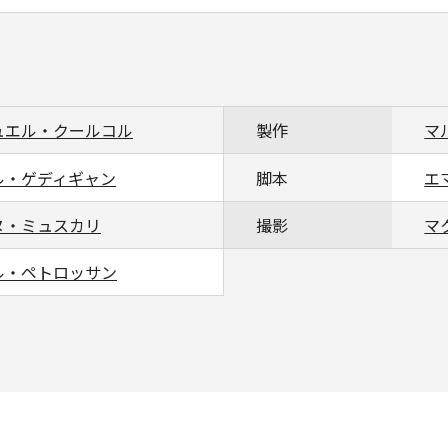
ュエル・クールコル
製作
マ
ル・ゲディギャン
脚本
エ
ヌ・ミュスカリ
撮影
マ
ル・ペトロッサン