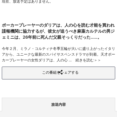
現在、放送予定はありません。
ポーカープレーヤーのダリアは、人の心を読む才能を買われ
諜報機関に協力するが、彼女が追うべき麻薬カルテルの男ジ
ェミニは、26年前に死んだ父親そっくりだった……。
今年２月、ミラノ・コルティナ冬季五輪が大いに盛り上がったイタリ
アから、ユニークな最新のスパイサスペンスドラマが到着。天才ポー
カープレーヤーの女性ダリアは、人の心
続きを読む
この番組をシェアする
放送内容