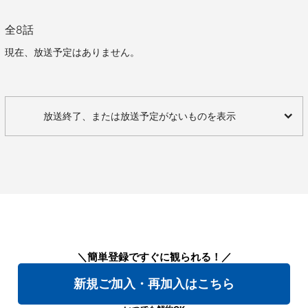
全
8
話
現在、放送予定はありません。
放送終了、または放送予定がないものを表示
＼簡単登録ですぐに観られる！／
新規ご加入・再加入はこちら