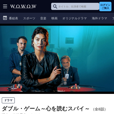
ログイン
ご加入
番組表
スポーツ
音楽
映画
オリジナルドラマ
海外ドラマ
ドラマ
ダブル・ゲーム～心を読むスパイ～
（全8話）