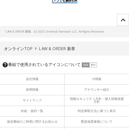
いつでも解約OK
ページTOPへ
「LAW & ORDER 新章」(c) 2022 Universal Television LLC. All Rights Reserved.
オンラインTOP
LAW & ORDER 新章
番組で使用されているアイコンについて
会社情報
IR情報
採用情報
アナウンサー紹介
情報セキュリティ方針・個人情報保護
サイトマップ
方針
約款・規約一覧
特定商取引法に基づく表示
放送番組のご利用に関するお知らせ
緊急地震速報について