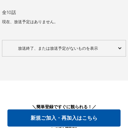
全
10
話
現在、放送予定はありません。
放送終了、または放送予定がないものを表示
＼簡単登録ですぐに観られる！／
新規ご加入・再加入はこちら